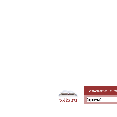
Толкование, зна