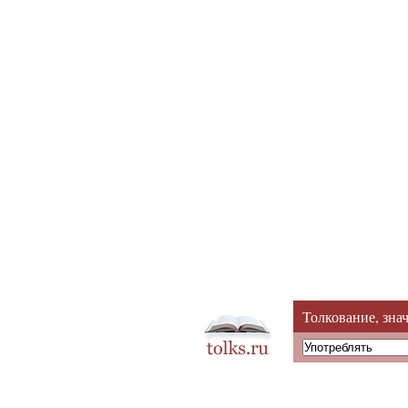
Толкование, зна