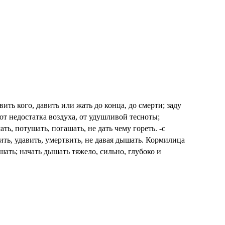
авить кого, давить или жать до конца, до смерти; заду
 от недостатка воздуха, от удушливой тесноты;
ать, потушать, погашать, не дать чему гореть. -с
ить, удавить, умертвить, не давая дышать. Кормилица
шать; начать дышать тяжело, сильно, глубоко и