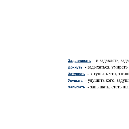
- и задавлять, зад
Задавливать
- задыхаться, умирать
Дохнуть
- затушить что, загаш
Затушать
- удушить кого, задуш
Удушать
- запышать, стать пы
Запыхать