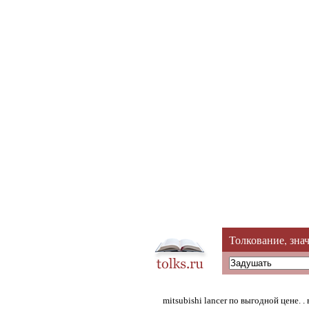
Толкование, зна
mitsubishi lancer по выгодной цене. 