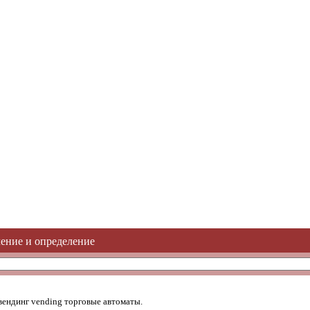
чение и определение
. вендинг vending торговые автоматы.