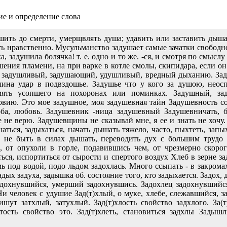
ие и определение слова
шить до смерти, умерщвлять душа; удавить или заставить дыша
ь нравственно. Мусульманство задушает самые зачатки свободно
, задушила болячка! т. е. одно и то же. -ся, и смотря по смыслу
ния пламени, на при варке в котле смолы, скипидара, если он
 задушливый, задушающий, удушливый, вредный дыханию. Заду
ина удар в подвздошье. Задушье что у кого за душою, неосп
мять усопшего на похоронах или поминках. Задушный, за
вию. Это мое задушное, моя задушевная тайн Задушевность сос
оба, любовь. Задушевник -ница задушевный Задушевничать, 
 не верю. Задушевщины не сказывай мне, я ее и знать не хочу.
ться, задыхаться, начать дышать тяжело, часто, пыхтеть, запых
, не быть в силах дышать, переводить дух с большим трудо 
, от опухоли в горле, подавившись чем, от чрезмерно скорого
ться, испортиться от сырости и спертого воздух Хлеб в зерне з
 под водой, подо льдом задохлась. Много ссыпать - в закрома
адых задуха, задышка об. состояние того, кто задыхается. Задох,
задохнувшийся, умерший задохнувшись. Задохлец задохнувший
и человек с удушие Зад(т)хлый, о муке, хлебе, слежавшийся, з
шут затхлый, затухлый. Зад(т)хлость свойство задхлого. За(т
атость свойство это. Зад(т)хлеть, становиться задхлы Задыш