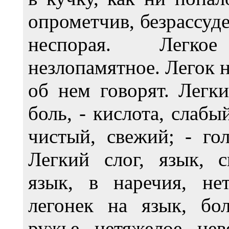
опрометчив, безрассуде
неспорая. Легкое
незлопамятное. Легок н
об нем говорят. Легки
боль, - кислота, слабы
чистый, свежий; - го
Легкий слог, язык, с
язык, в наречия, не
легонек на язык, бол
ружье, нетяжелое, не