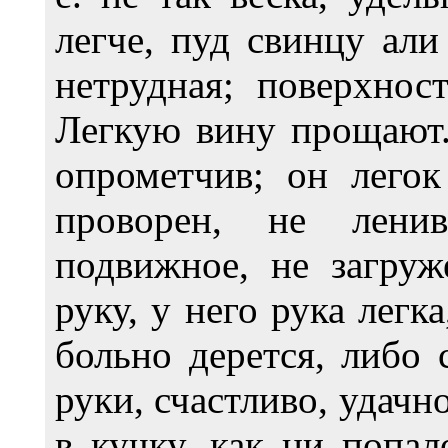
легче, пуд свинцу али
нетрудная; поверхнос
Легкую вину прощают. 
опрометчив; он легок
проворен, не ленив
подвижное, не загруж
руку, у него рука легк
больно дерется, либо 
руки, счастливо, удачн
в кучку, как ни попал