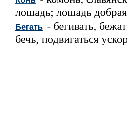
лошадь; лошадь добрая,
- бегивать, бежать
Бегать
бечь, подвигаться уско