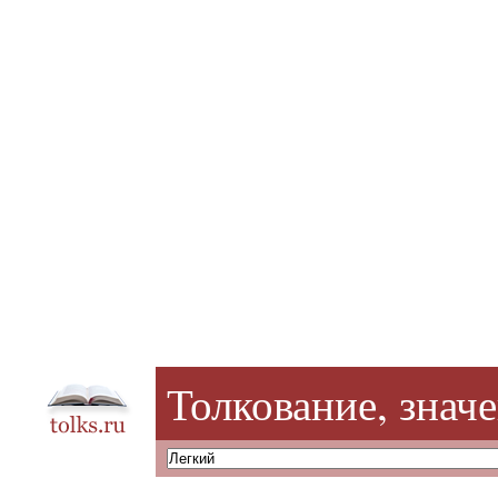
Толкование, знач