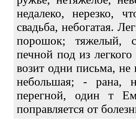
недалеко, нерезко, ч
свадьба, небогатая. Л
порошок; тяжелый, с
печной под из легкого
возит одни письма, не
небольшая; - рана, н
перегной, один т Ем
поправляется от болезн